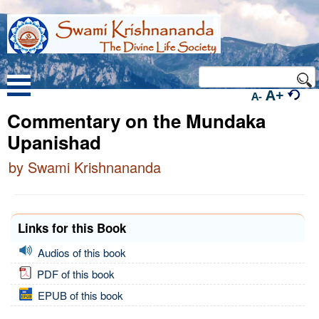
A+
A-
Commentary on the Mundaka
Upanishad
by Swami Krishnananda
Links for this Book
Audios of this book
PDF of this book
EPUB of this book